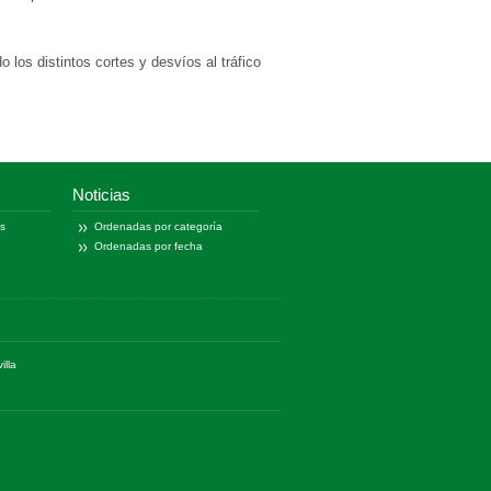
 los distintos cortes y desvíos al tráfico
Noticias
as
Ordenadas por categoría
Ordenadas por fecha
illa