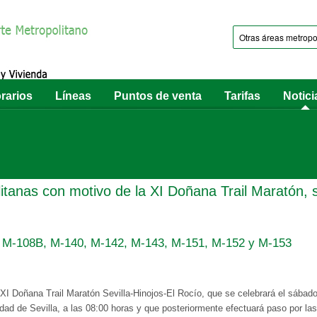
rarios
Líneas
Puntos de venta
Tarifas
Notici
litanas con motivo de la XI Doñana Trail Maratón,
 M-108B, M-140, M-142, M-143, M-151, M-152 y M-153
XI Doñana Trail Maratón Sevilla-Hinojos-El Rocío, que se celebrará el sábad
idad de Sevilla, a las 08:00 horas y que posteriormente efectuará paso por l