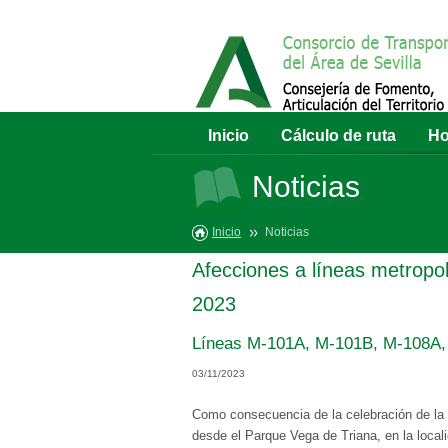
Inicio
Cálculo de ruta
Ho
Noticias
Inicio
Noticias
Afecciones a líneas metropo
2023
Líneas M-101A, M-101B, M-108A,
03/11/2023
Como consecuencia de la celebración de la 
desde el Parque Vega de Triana, en la local