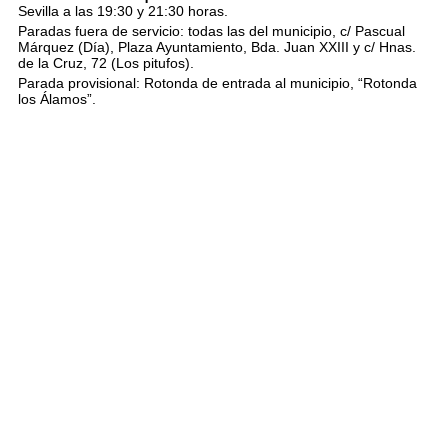
Sevilla a las 19:30 y 21:30 horas.
Paradas fuera de servicio: todas las del municipio, c/ Pascual
Márquez (Día), Plaza Ayuntamiento, Bda. Juan XXIII y c/ Hnas.
de la Cruz, 72 (Los pitufos).
Parada provisional: Rotonda de entrada al municipio, “Rotonda
los Álamos”.