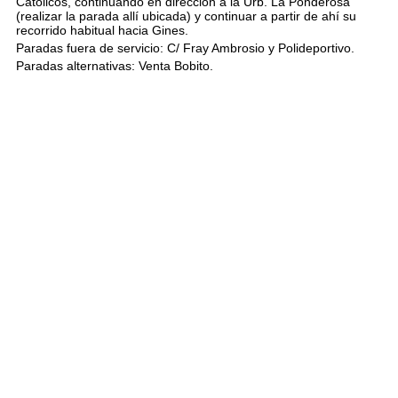
Católicos, continuando en dirección a la Urb. La Ponderosa
(realizar la parada allí ubicada) y continuar a partir de ahí su
recorrido habitual hacia Gines.
Paradas fuera de servicio: C/ Fray Ambrosio y Polideportivo.
Paradas alternativas: Venta Bobito.