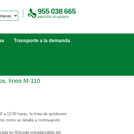
955 038 665
atención al usuario
as
Transporte a la demanda
ba, línea M-110
0 a 12:00 horas, la línea de autobuses
smo como se detalla a continuación:
bicada en Rotonda entrada/salida del