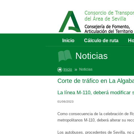
Inicio
Cálculo de ruta
Ho
Noticias
Inicio
Noticias
Corte de tráfico en La Algab
La línea M-110, deberá modificar su
01/06/2023
Como consecuencia de la celebración de Rom
metropolitanos M-110, deberá alterar su rec
Los autobuses, procedentes de Sevilla, no po