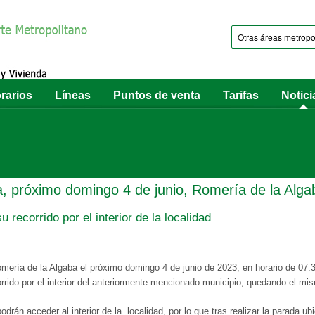
rarios
Líneas
Puntos de venta
Tarifas
Notici
a, próximo domingo 4 de junio, Romería de la Alga
 recorrido por el interior de la localidad
ería de la Algaba el próximo domingo 4 de junio de 2023, en horario de 07:3
orrido por el interior del anteriormente mencionado municipio, quedando el mi
drán acceder al interior de la localidad, por lo que tras realizar la parada u