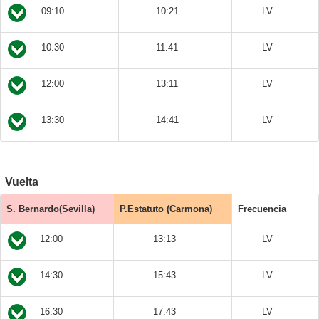
09:10
10:21
LV
10:30
11:41
LV
12:00
13:11
LV
13:30
14:41
LV
Vuelta
S. Bernardo(Sevilla)
P.Estatuto (Carmona)
Frecuencia
12:00
13:13
LV
14:30
15:43
LV
16:30
17:43
LV