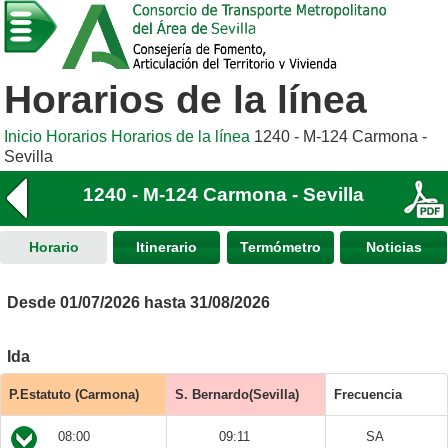
Horarios de la línea
Inicio
Horarios
Horarios de la línea
1240 - M-124 Carmona -
Sevilla
1240 - M-124 Carmona - Sevilla
Horario
Itinerario
Termómetro
Noticias
Desde 01/07/2026 hasta 31/08/2026
Ida
P.Estatuto (Carmona)
S. Bernardo(Sevilla)
Frecuencia
08:00
09:11
SA