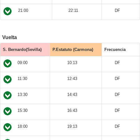
21:00
22:11
DF
Vuelta
S. Bernardo(Sevilla)
P.Estatuto (Carmona)
Frecuencia
09:00
10:13
DF
11:30
12:43
DF
13:30
14:43
DF
15:30
16:43
DF
18:00
19:13
DF