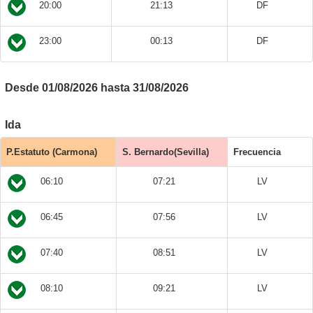
20:00
21:13
DF
23:00
00:13
DF
Desde 01/08/2026 hasta 31/08/2026
Ida
P.Estatuto (Carmona)
S. Bernardo(Sevilla)
Frecuencia
06:10
07:21
LV
06:45
07:56
LV
07:40
08:51
LV
08:10
09:21
LV