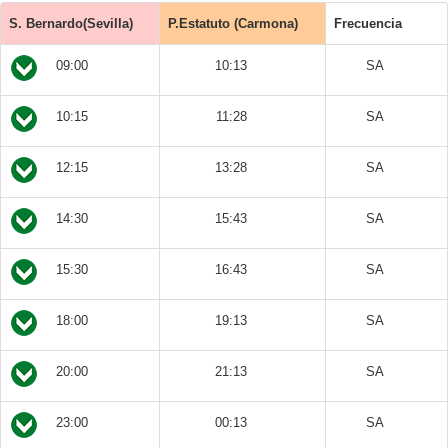
S. Bernardo(Sevilla)
P.Estatuto (Carmona)
Frecuencia
09:00
10:13
SA
10:15
11:28
SA
12:15
13:28
SA
14:30
15:43
SA
15:30
16:43
SA
18:00
19:13
SA
20:00
21:13
SA
23:00
00:13
SA