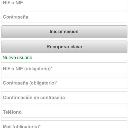
Iniciar sesion
Recuperar clave
Nuevo usuario