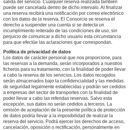
salida del servicio. Cualquier reserva realizada también
puede ser cancelada dentro de dicho intervalo. Al finalizar
una reserva recibirá una notificación por correo electrónico
con los datos de la reserva. El Consorcio se reserva el
derecho a suspender una cuenta si se detecta un
incumplimiento reiterado de las condiciones de uso, sin
perjuicio de comunicar a dicho usuario esta circunstancia
para que efectúe las aclaraciones que correspondan.
Política de privacidad de datos
Los datos de carácter personal que nos proporcione, para
las reservas a la demanda, serán incorporados a nuestros
ficheros para su tratamiento, con la finalidad de poder llevar
a cabo la reserva de los servicios. Los datos recogidos
serán almacenados bajo la confidencialidad y las medidas
de seguridad legalmente establecidas y podrán ser cedidos
a empresas del sector de transportes con la finalidad de
poder llevar a cabo las referidas reservas. Salvo esta
excepción, sus datos no serán cedidos a terceros. La
omisión de aceptación de la presente política de protección
de datos podría llevar a la imposibilidad de realizar la
reserva del servicio. Podrá ejercer los derechos de acceso,
cancelación, oposición o rectificación, personalmente en