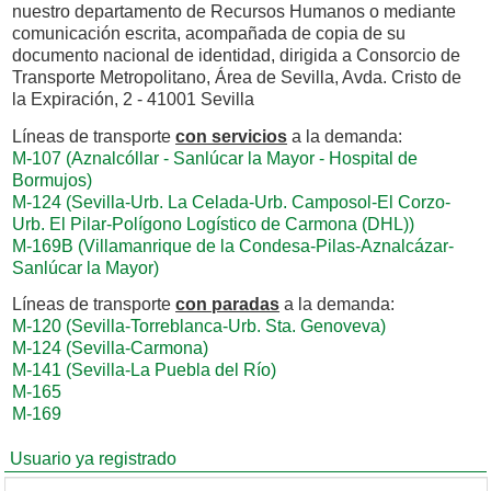
nuestro departamento de Recursos Humanos o mediante
comunicación escrita, acompañada de copia de su
documento nacional de identidad, dirigida a Consorcio de
Transporte Metropolitano, Área de Sevilla, Avda. Cristo de
la Expiración, 2 - 41001 Sevilla
Líneas de transporte
con servicios
a la demanda:
M-107 (Aznalcóllar - Sanlúcar la Mayor - Hospital de
Bormujos)
M-124 (Sevilla-Urb. La Celada-Urb. Camposol-El Corzo-
Urb. El Pilar-Polígono Logístico de Carmona (DHL))
M-169B (Villamanrique de la Condesa-Pilas-Aznalcázar-
Sanlúcar la Mayor)
Líneas de transporte
con paradas
a la demanda:
M-120 (Sevilla-Torreblanca-Urb. Sta. Genoveva)
M-124 (Sevilla-Carmona)
M-141 (Sevilla-La Puebla del Río)
M-165
M-169
Usuario ya registrado